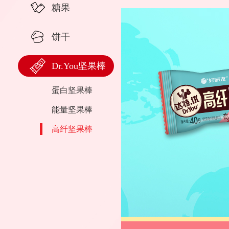
糖果
饼干
Dr.You坚果棒
蛋白坚果棒
能量坚果棒
高纤坚果棒