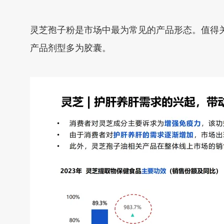
灵芝孢子粉是市场中最为常见的产品形态。值得关
产品剂型多为胶囊。