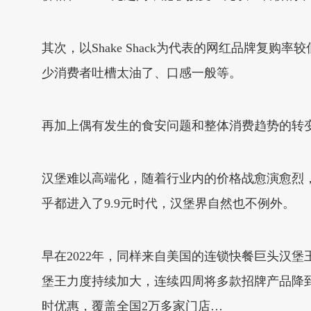
其次，以Shake Shack为代表的网红品牌复购
少消费者吐槽太油了、口感一般等。
再加上偶有发生的食安问题和整体消费趋势的转
汉堡难以高端化，随着行业内的价格战愈演愈烈
乎都进入了9.9元时代，汉堡界自然也不例外。
早在2022年，同样来自美国的连锁快餐巨头汉堡王
堡王力度持续加大，连续四周将多款招牌产品降到9.
时优惠，覆盖全国2万多家门店…