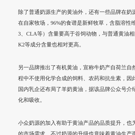
除了普通奶源生产的黄油外，还有一些品牌在奶源
在自家牧场，96%的食谱是新鲜牧草，含脂溶性维
3、CLA等）含量要高于谷饲动物，与普通黄油相
K2等成分含量也相对更高。
另一品牌推出了有机黄油，宣称牛奶产自荷兰自
程中不使用化学合成的饲料、农药和抗生素，因
国内乳企还布局了羊奶黄油，据该品牌公众号介
化和吸收。
小众奶源的加入有助于黄油产品的品质提升，也
的市场需求。不过奶源的升级也意味着黄油生产面