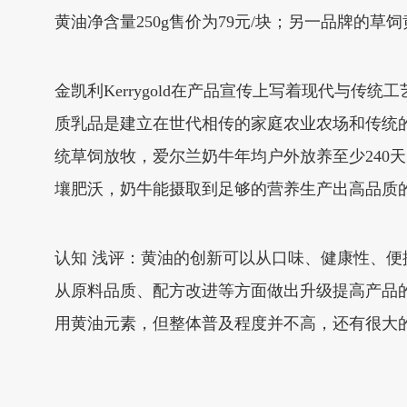
黄油净含量250g售价为79元/块；另一品牌的草饲黄
金凯利Kerrygold在产品宣传上写着现代与传
质乳品是建立在世代相传的家庭农业农场和传统的
统草饲放牧，爱尔兰奶牛年均户外放养至少240
壤肥沃，奶牛能摄取到足够的营养生产出高品质
认知 浅评：黄油的创新可以从口味、健康性、
从原料品质、配方改进等方面做出升级提高产品
用黄油元素，但整体普及程度并不高，还有很大