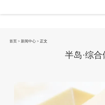
首页
>
新闻中心
> 正文
半岛·综