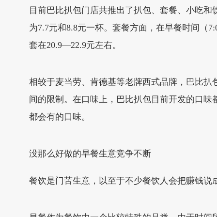
目前巴比扒包门店共推出了扒包、套餐、小吃和饮品
为7.7元和8.8元一杯。套餐方面，在早餐时间（7:0
套在20.9—22.9元左右。
相较于麦当劳、肯德基等老牌西式品牌，巴比扒包
间的限制。在口味上，巴比扒包目前开发的口味
都会有的口味。
没那么好做的早餐生意竞争不断
餐饮是门苦生意，以至于不少餐饮人会把赚钱说成