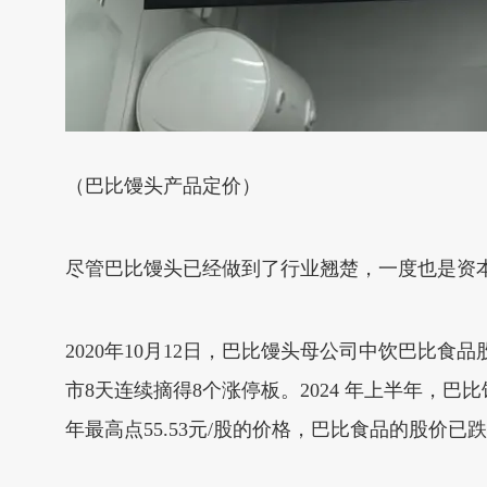
（巴比馒头产品定价）
尽管巴比馒头已经做到了行业翘楚，一度也是资
2020年10月12日，巴比馒头母公司中饮巴比食
市8天连续摘得8个涨停板。2024 年上半年，巴比
年最高点55.53元/股的价格，巴比食品的股价已