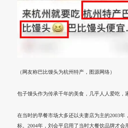
（网友称巴比馒头为杭州特产，图源网络）
包子馒头作为传承千年的美食，几乎人人爱吃，
在当时的早餐市场大多还以夫妻店为主的2003
标。2004年，刘会平启用了当时大餐饮品牌才