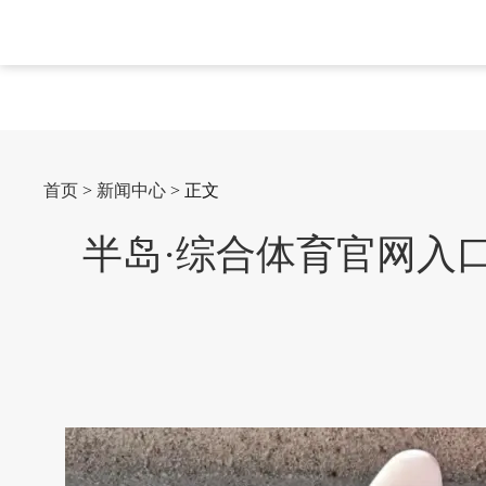
首页
>
新闻中心
> 正文
半岛·综合体育官网入