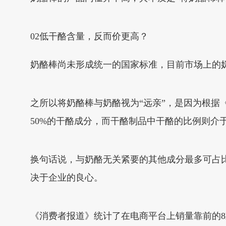
02低干酪含量，反而价更高？
奶酪棒尚未形成统一的国家标准，目前市场上的
之所以将奶酪棒与奶酪视为“远亲”，是因为根据《食
50%的干酪成分，而干酪制品中干酪的比例则介于1
换句话说，与奶酪无关紧要的其他成分最多可占
决于企业的良心。
《消费者报道》统计了在电商平台上销量靠前的8