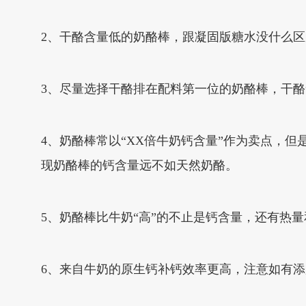
2、干酪含量低的奶酪棒，跟凝固版糖水没什么区
3、尽量选择干酪排在配料第一位的奶酪棒，干酪
4、奶酪棒常以“XX倍牛奶钙含量”作为卖点，
现奶酪棒的钙含量远不如天然奶酪。
5、奶酪棒比牛奶“高”的不止是钙含量，还有热
6、来自牛奶的原生钙补钙效率更高，注意如有添