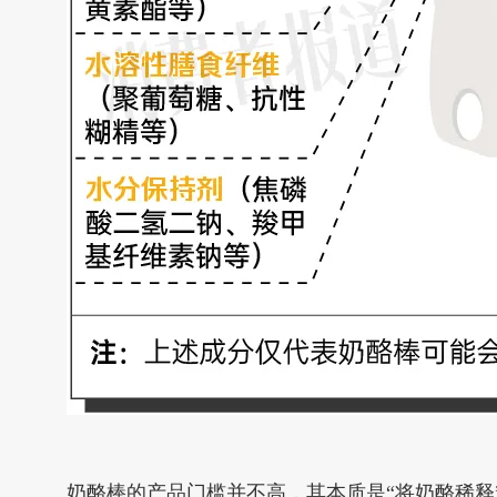
奶酪棒的产品门槛并不高，其本质是“将奶酪稀