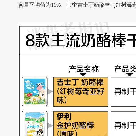
含量平均值为19%。其中吉士丁奶酪棒（红树莓