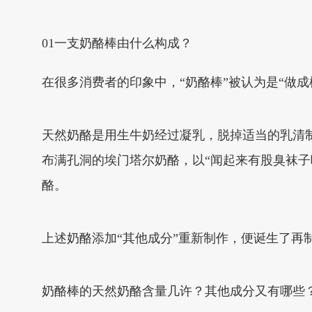
01一支奶酪棒由什么构成？
在很多消费者的印象中，“奶酪棒”被认为是“做
天然奶酪是用生牛奶经过凝乳，脱掉适当的乳清
布满孔洞的埃门塔尔奶酪，以“闻起来有股臭袜
酪。
上述奶酪添加“其他成分”重新制作，便诞生了再
奶酪棒的天然奶酪含量几许？其他成分又有哪些