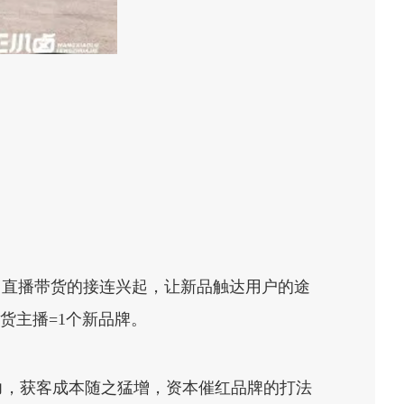
、直播带货的接连兴起，让新品触达用户的途
带货主播=1个新品牌。
力，获客成本随之猛增，资本催红品牌的打法