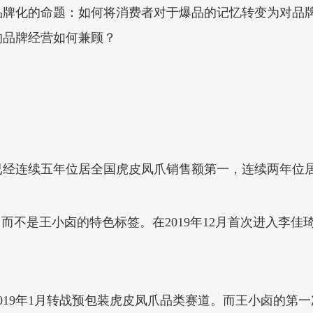
品牌化的命题：如何将消费者对于爆品的记忆转变为对品
的品牌经营如何兼顾？
卤已经连续五年位居全国虎皮凤爪销售额第一，连续两年位
而不是王小卤的特色标签。在2019年12月首次进入李
2019年1月转战预包装虎皮凤爪品类赛道。而王小卤的第