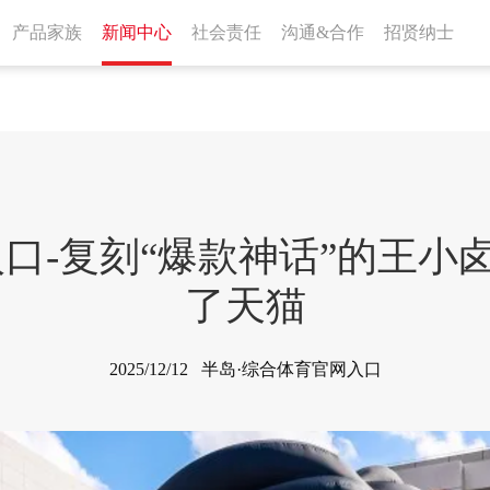
产品家族
新闻中心
社会责任
沟通&合作
招贤纳士
入口-复刻“爆款神话”的王小
了天猫
2025/12/12 半岛·综合体育官网入口