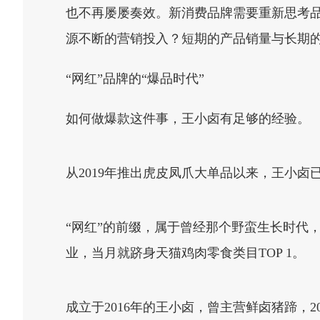
也不再屡屡奏效。新消费品牌需要重新思考
源不断的营销投入？短期的产品销量与长期
“网红”品牌的“爆品时代”
如何做爆款这件事，王小卤有足够的经验。
从2019年推出虎皮凤爪大单品以来，王小
“网红”的前缀，属于曾经那个野蛮生长时代，
业，当月就跻身天猫鸡肉零食类目TOP 1。
成立于2016年的王小卤，曾主营鲜卤猪蹄，