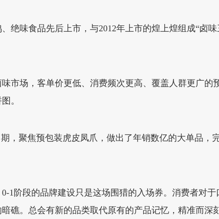
周黑鸭、绝味食品先后上市，与2012年上市的煌上煌组成“
卤味市场，客单价更低、消费频次更高、覆盖人群更广的
拼图。
口期，聚焦预包装虎皮凤爪，做出了年销数亿的大单品，完
0-1阶段的品牌建设只是这场围猎的入场券。消费者对
暗礁。总会有新的品类取代原有的产品记忆，精准而深刻的