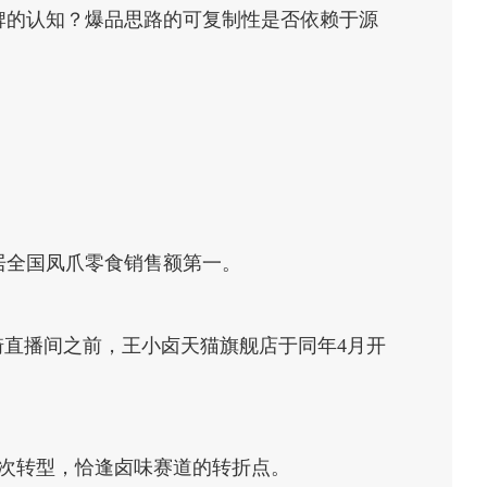
牌的认知？爆品思路的可复制性是否依赖于源
居全国凤爪零食销售额第一。
佳琦直播间之前，王小卤天猫旗舰店于同年4月开
一次转型，恰逢卤味赛道的转折点。