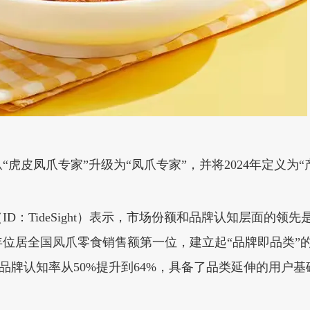
“虎皮凤爪专家”升级为“凤爪专家”，并将2024年定义为“
D：TideSight）表示，市场份额和品牌认知层面的
位居全国凤爪零食销售额第一位，建立起“品牌即品类”
3%，品牌认知率从50%提升到64%，具备了品类延伸的用户基