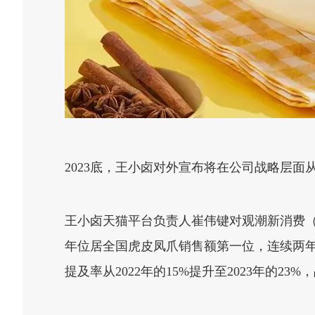
2023底，王小卤对外宣布将在公司战略层面从
王小卤天猫平台负责人崔伟键对观潮新消费（I
年位居全国虎皮凤爪销售额第一位，连续两年
提及率从2022年的15%提升至2023年的2