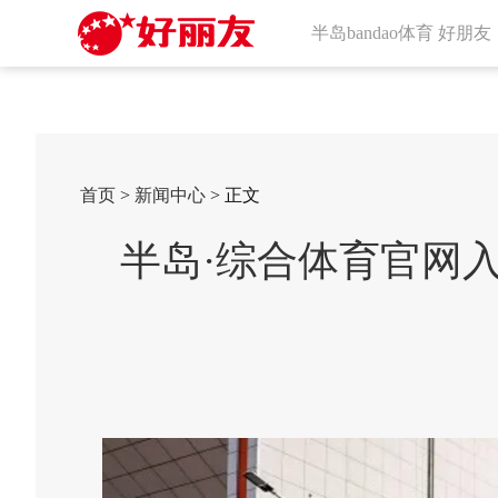
半岛bandao体育 好朋友
首页
>
新闻中心
> 正文
半岛·综合体育官网