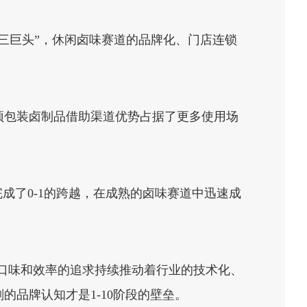
卤味三巨头”，休闲卤味赛道的品牌化、门店连锁
预包装卤制品借助渠道优势占据了更多使用场
成了0-1的跨越，在成熟的卤味赛道中迅速成
于口味和效率的追求持续推动着行业的技术化、
品牌认知才是1-10阶段的壁垒。