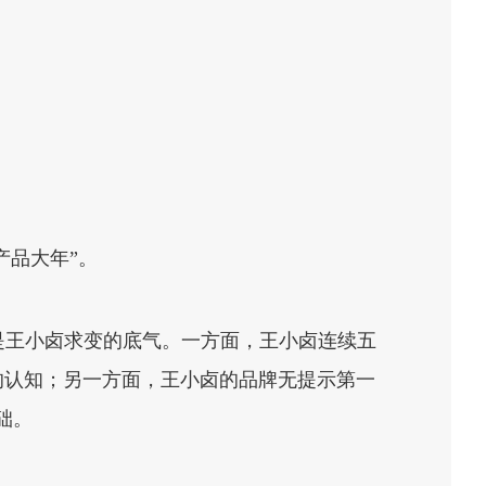
产品大年”。
领先是王小卤求变的底气。一方面，王小卤连续五
的认知；另一方面，王小卤的品牌无提示第一
础。