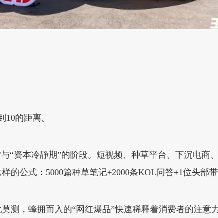
到10的距离。
”与“资本冷静期”的阶段。短视频、种草平台、下沉电商
公式：5000篇种草笔记+2000条KOL问答+1位头部
莫测，蜂拥而入的“网红爆品”快速稀释着消费者的注意