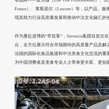
名品牌——爱乐薇（Elle Vire Professionnel
France）、莱斯居尔（Lescure）等，以产
现其助力行业高质量发展和推动中法文化融汇的
作为屡赴进博的“常驻客”，Savencia集团
台，全方位展示符合市场期待的高质量产品及解决方
法国的国际化食品集团和中法美食文化交流的重要推动者, 秉
为中国消费者及美食专业人士带来更丰富、更创